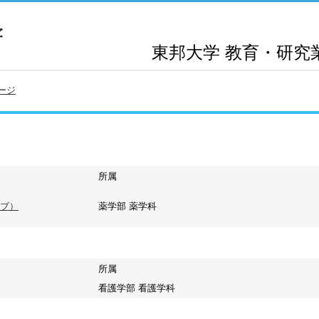
東邦大学
教育・研究
ージ
所属
ブ）
薬学部 薬学科
所属
看護学部 看護学科