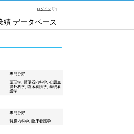
ログイン
業績
データベース
専門分野
薬理学, 循環器内科学, 心臓血
管外科学, 臨床看護学, 基礎看
護学
専門分野
腎臓内科学, 臨床看護学