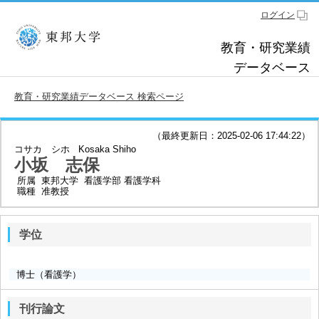
ログイン
教育・研究業績
データベース
教育・研究業績データベース 検索ページ
（最終更新日：2025-02-06 17:44:22）
コサカ シホ
Kosaka Shiho
小坂 志保
所属
東邦大学 看護学部 看護学科
職種
准教授
学位
博士（看護学）
刊行論文