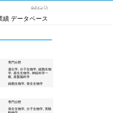
ログイン
業績
データベース
専門分野
遺伝学, 分子生物学, 細胞生物
学, 発生生物学, 神経科学一
般, 基盤脳科学
細胞生物学, 発生生物学
専門分野
発生生物学, 分子生物学, 実験
動物学