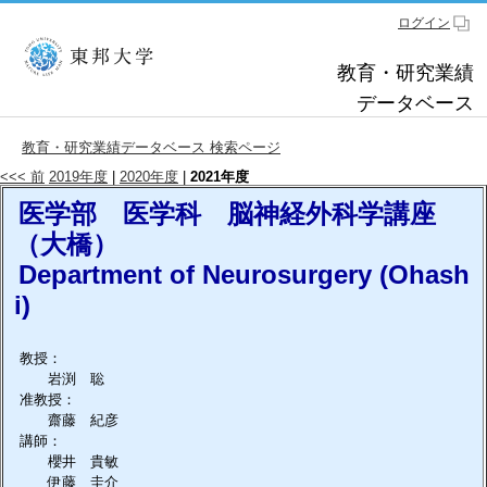
ログイン
教育・研究業績
データベース
教育・研究業績データベース 検索ページ
<<< 前
2019年度
|
2020年度
|
2021年度
医学部 医学科 脳神経外科学講座
（大橋）
Department of Neurosurgery (Ohash
i)
教授：
岩渕 聡
准教授：
齋藤 紀彦
講師：
櫻井 貴敏
伊藤 圭介