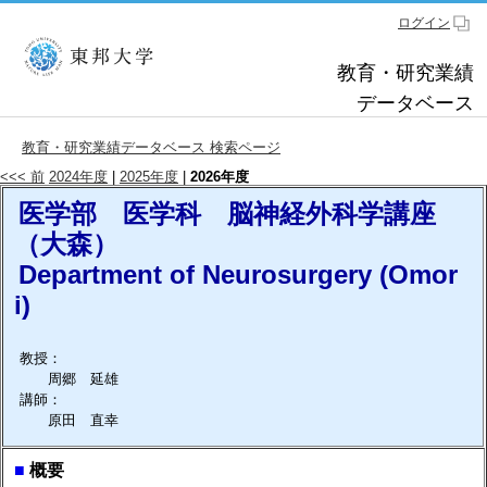
ログイン
教育・研究業績
データベース
教育・研究業績データベース 検索ページ
<<< 前
2024年度
|
2025年度
|
2026年度
医学部 医学科 脳神経外科学講座
（大森）
Department of Neurosurgery (Omor
i)
教授：
周郷 延雄
講師：
原田 直幸
■
概要