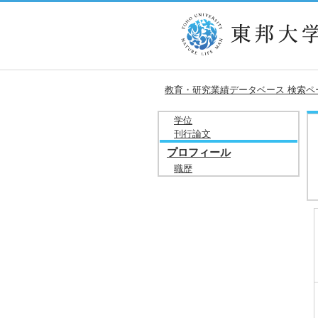
教育・研究業績データベース 検索ペ
学位
刊行論文
プロフィール
職歴