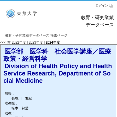
ログイン
教育・研究業績
データベース
教育・研究業績データベース 検索ページ
<<< 前
2022年度
|
2023年度
|
2024年度
医学部 医学科 社会医学講座／医療
政策・経営科学
Division of Health Policy and Health
Service Research, Department of So
cial Medicine
教授：
長谷川 友紀
准教授：
松本 邦愛
助教：