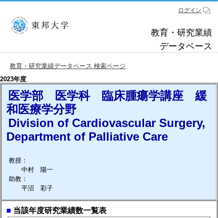
ログイン
教育・研究業績
データベース
教育・研究業績データベース 検索ページ
2023年度
医学部 医学科 臨床腫瘍学講座 緩
和医療学分野
Division of Cardiovascular Surgery,
Department of Palliative Care
教授：
中村 陽一
助教：
平沼 彩子
■
当該年度研究業績数一覧表