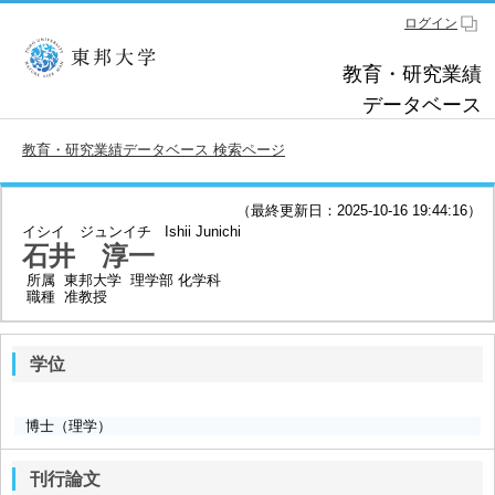
ログイン
教育・研究業績
データベース
教育・研究業績データベース 検索ページ
（最終更新日：2025-10-16 19:44:16）
イシイ ジュンイチ
Ishii Junichi
石井 淳一
所属
東邦大学 理学部 化学科
職種
准教授
学位
博士（理学）
刊行論文