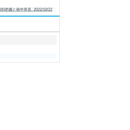
と術中所見. 2022/10/22