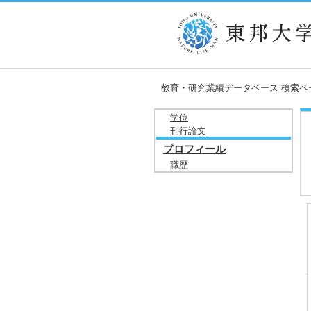
教育・研究業績データベース 検索ペ
学位
刊行論文
プロフィール
職歴