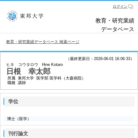
ログイン
教育・研究業績
データベース
教育・研究業績データベース 検索ページ
（最終更新日：2026-06-01 16:06:33）
ヒネ コウタロウ
Hine Kotaro
日根 幸太郎
所属
東邦大学 医学部 医学科（大森病院）
職種
講師
学位
博士（医学）
刊行論文