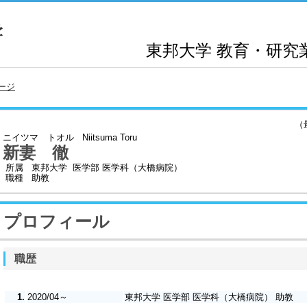
東邦大学
教育・研究
ージ
（最終
ニイツマ トオル
Niitsuma Toru
新妻 徹
所属
東邦大学 医学部 医学科（大橋病院）
職種
助教
プロフィール
職歴
1.
2020/04～
東邦大学 医学部 医学科（大橋病院） 助教