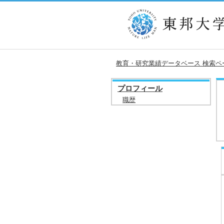
教育・研究業績データベース 検索ペ
プロフィール
職歴