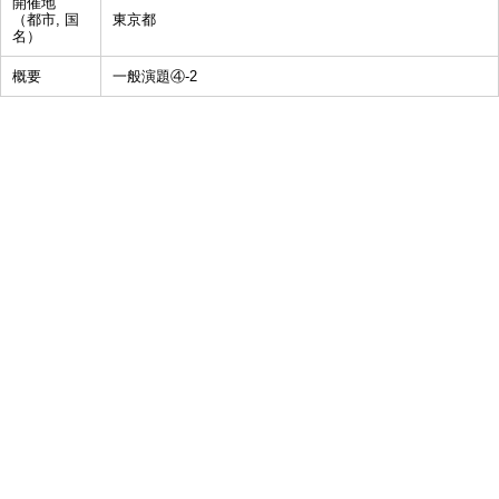
開催地
（都市, 国
東京都
名）
概要
一般演題④-2