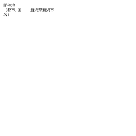
開催地
（都市, 国
新潟県新潟市
名）