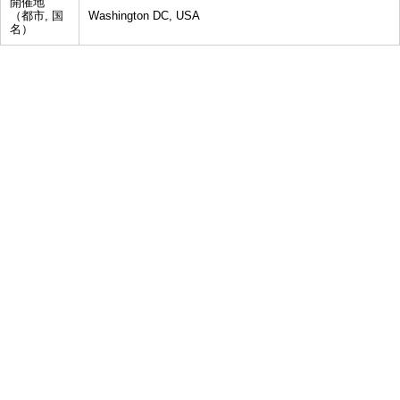
開催地
（都市, 国
Washington DC, USA
名）