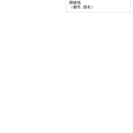
開催地
（都市, 国名）