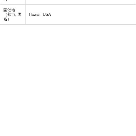
開催地
（都市, 国
Hawaii, USA
名）