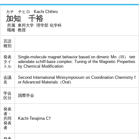
カチ チヒロ
Kachi Chihiro
加知 千裕
所属
東邦大学 理学部 化学科
職種
教授
言語
種別
発表
Single-molecule magnet behavior based on dimeric Mn（III） tetr
タイ
adendate schiff-base complex: Tuning of the Magnetic Properties
トル
by Chemical Modification
会議
Second International Minisymposium on Coordination Chemistry f
名
or Advanced Materials（Oral）
学会
国際学会
区分
発表
者・
共同
Kachi-Terajima C†
発表
者
発表