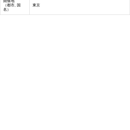
開催地
（都市, 国
東京
名）