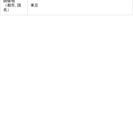
開催地
（都市, 国
東京
名）