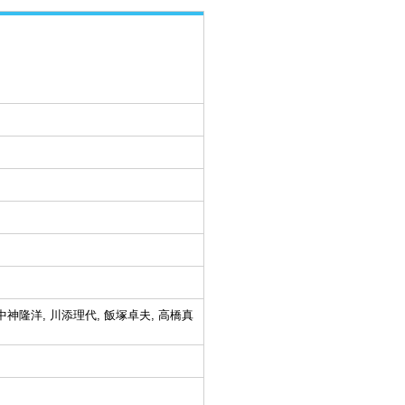
 中神隆洋, 川添理代, 飯塚卓夫, 高橋真