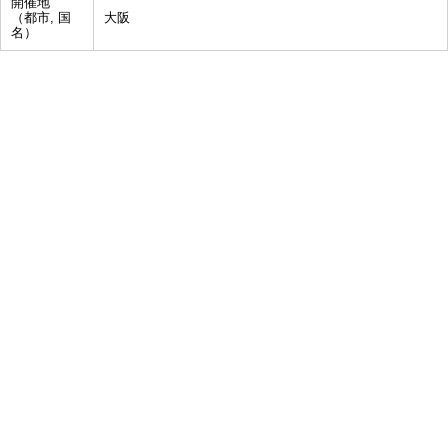
開催地
（都市, 国
大阪
名）