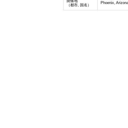
開催地
Phoenix, Arizon
（都市, 国名）