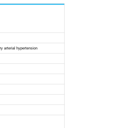
ry arterial hypertension