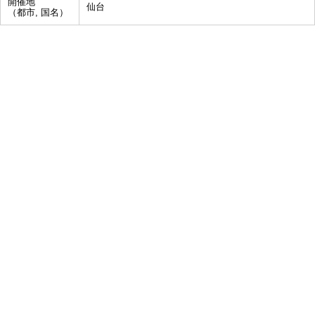
開催地
仙台
（都市, 国名）