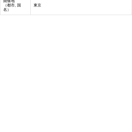
開催地
（都市, 国
東京
名）