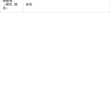
開催地
（都市, 国
奈良
名）