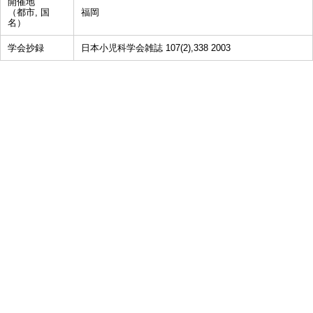
開催地
（都市, 国
福岡
名）
学会抄録
日本小児科学会雑誌 107(2),338 2003