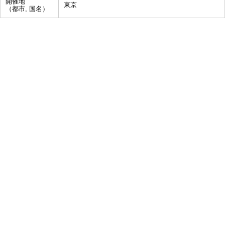
開催地
東京
（都市, 国名）