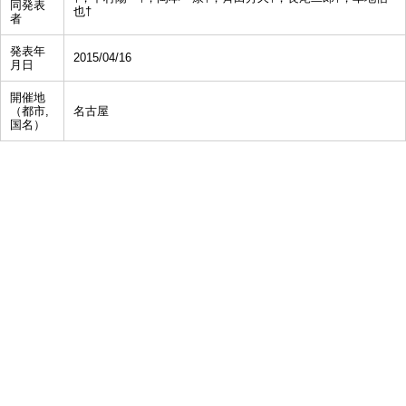
同発表
也†
者
発表年
2015/04/16
月日
開催地
（都市,
名古屋
国名）