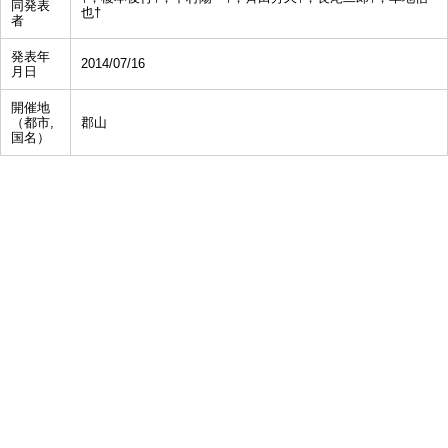
同発表
也†
者
発表年
2014/07/16
月日
開催地
（都市,
郡山
国名）