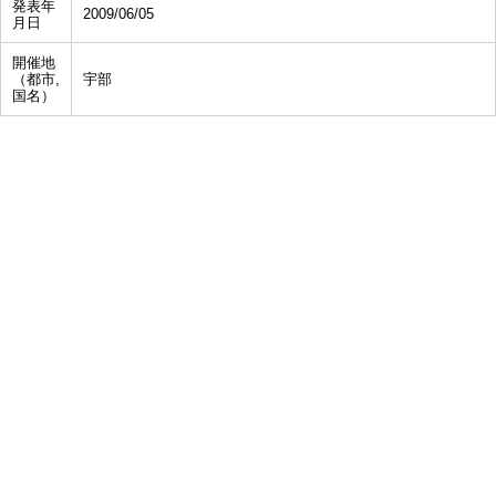
発表年
2009/06/05
月日
開催地
（都市,
宇部
国名）