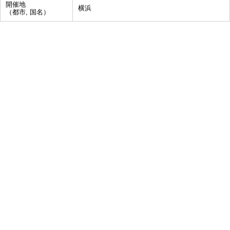
開催地
横浜
（都市, 国名）