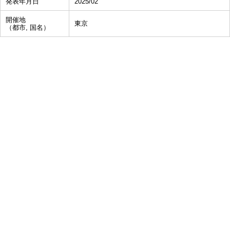
発表年月日
2025/02
開催地
東京
（都市, 国名）