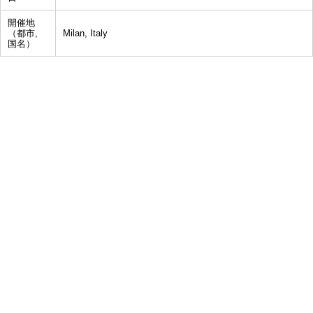
開催地
（都市,
Milan, Italy
国名）