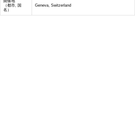
開催地
（都市, 国
Geneva, Switzerland
名）