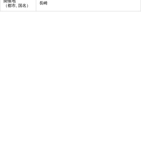
開催地
長崎
（都市, 国名）