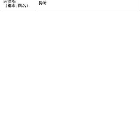
開催地
長崎
（都市, 国名）