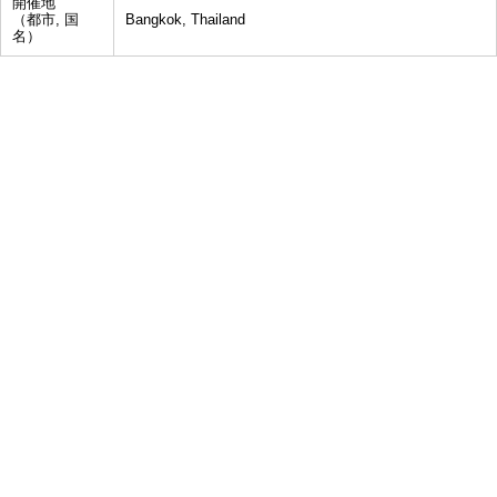
開催地
（都市, 国
Bangkok, Thailand
名）