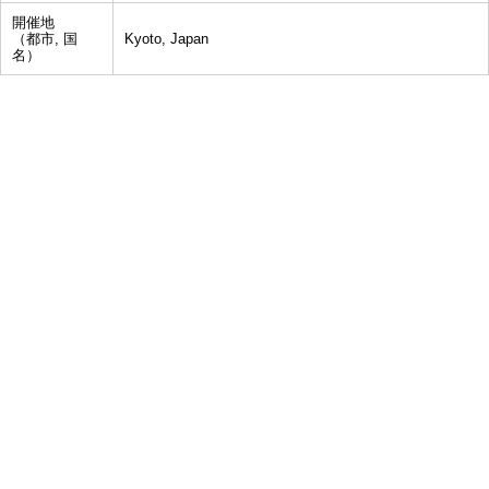
開催地
（都市, 国
Kyoto, Japan
名）