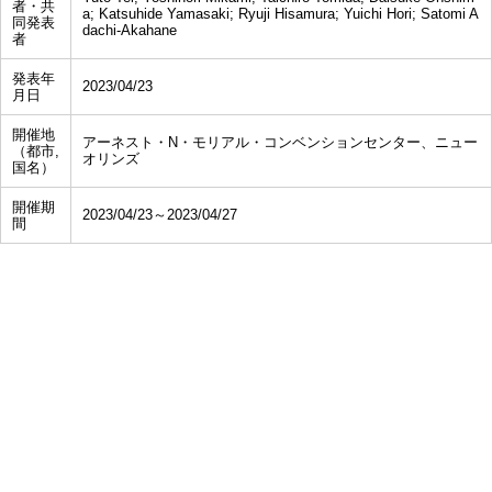
者・共
a; Katsuhide Yamasaki; Ryuji Hisamura; Yuichi Hori; Satomi A
同発表
dachi-Akahane
者
発表年
2023/04/23
月日
開催地
アーネスト・N・モリアル・コンベンションセンター、ニュー
（都市,
オリンズ
国名）
開催期
2023/04/23～2023/04/27
間