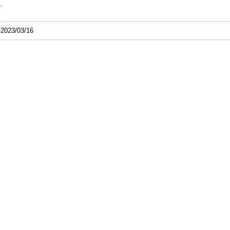
市
2023/03/16