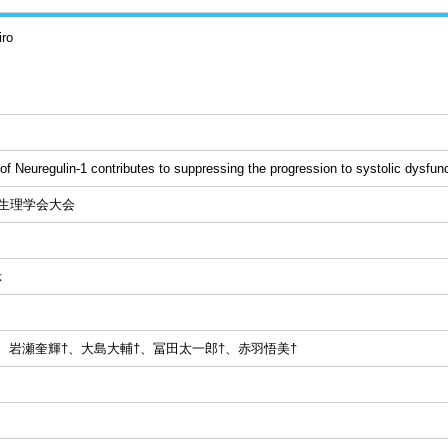
iro
of Neuregulin-1 contributes to suppressing the progression to systolic dysfun
本生理学会大会
示
、岩瀬奎輝†、大島大輔†、冨田太一郎†、赤羽悟美†