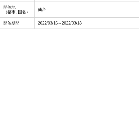
開催地
仙台
（都市, 国名）
開催期間
2022/03/16～2022/03/18