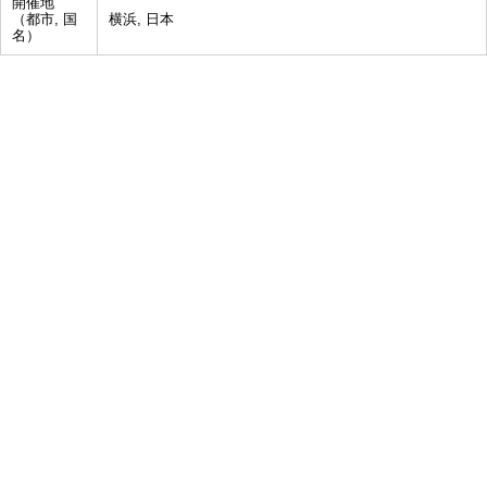
開催地
（都市, 国
横浜, 日本
名）