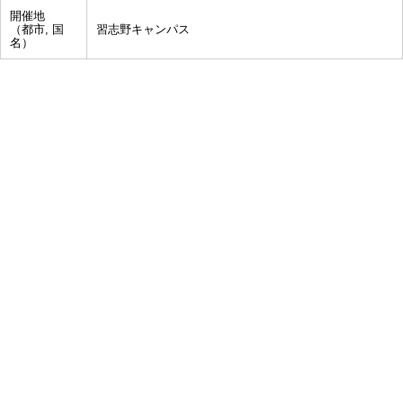
開催地
（都市, 国
習志野キャンパス
名）