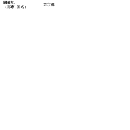
開催地
東京都
（都市, 国名）