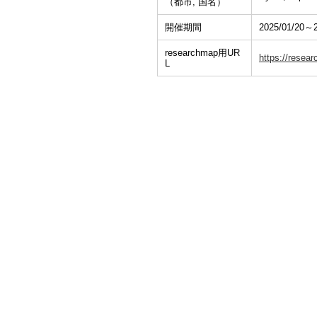
（都市, 国名）
開催期間
2025/01/20～2
researchmap用UR
https://resea
L