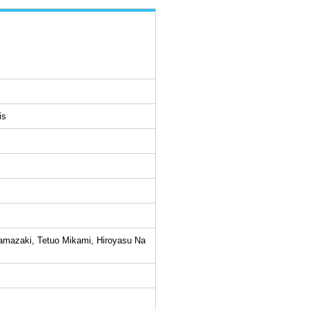
is
amazaki, Tetuo Mikami, Hiroyasu Na