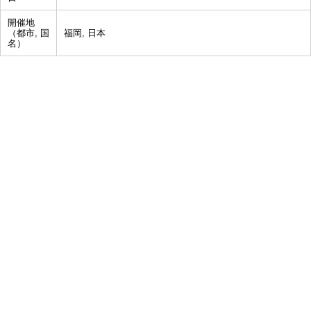
開催地
（都市, 国
福岡, 日本
名）