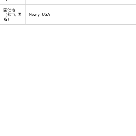
開催地
（都市, 国
Newry, USA
名）