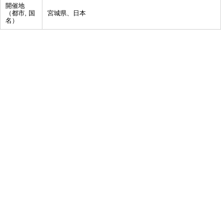
開催地
（都市, 国
宮城県、日本
名）